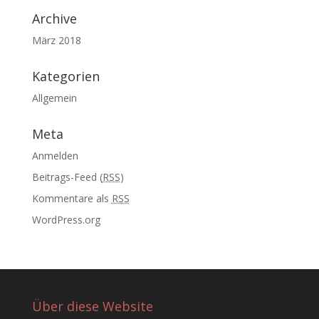
Archive
März 2018
Kategorien
Allgemein
Meta
Anmelden
Beitrags-Feed (
RSS
)
Kommentare als
RSS
WordPress.org
Über diese Website